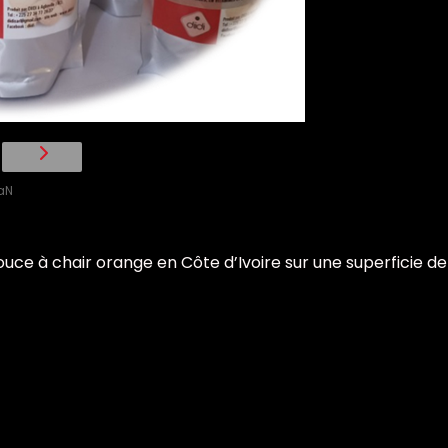
aN
ouce à chair orange en Côte d’Ivoire sur une superficie d