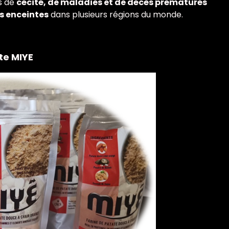
s de
cécité, de maladies et de décès prématurés
s enceintes
dans plusieurs régions du monde.
te MIYE