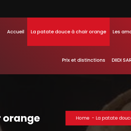
Accueil
La patate douce à chair orange
Les am
Prix et distinctions
DIIDI SA
r orange
Home
-
La patate douc