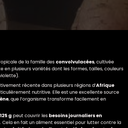
ropicale de la famille des
convolvulacées
, cultivée
 en plusieurs variétés dont les formes, tailles, couleurs
iolette).
ativement récente dans plusieurs régions d’
Afrique
rticulièrement nutritive. Elle est une excellente source
ène
, que l’organisme transforme facilement en
125 g
peut couvrir les
besoins journaliers en
Cela en fait un aliment essentiel pour lutter contre la