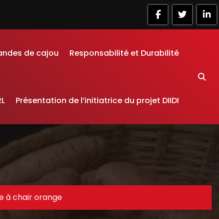
andes de cajou
Responsabilité et Durabilité
RL
Présentation de l’initiatrice du projet DIIDI
e à chair orange