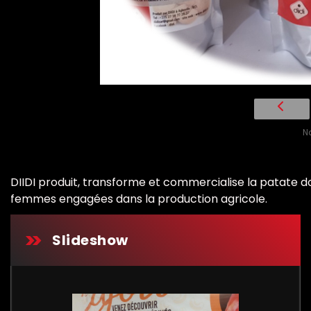
N
DIIDI produit, transforme et commercialise la patate d
femmes engagées dans la production agricole.
Slideshow